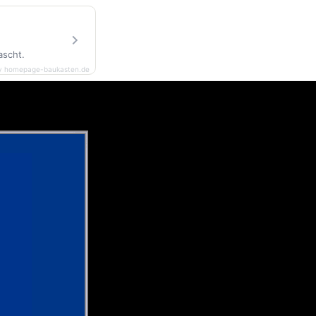
ascht.
y homepage-baukasten.de