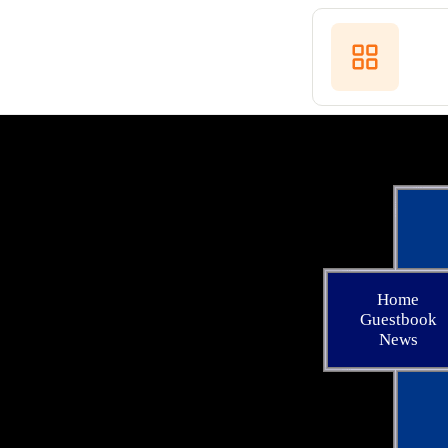
Home
Guestbook
News