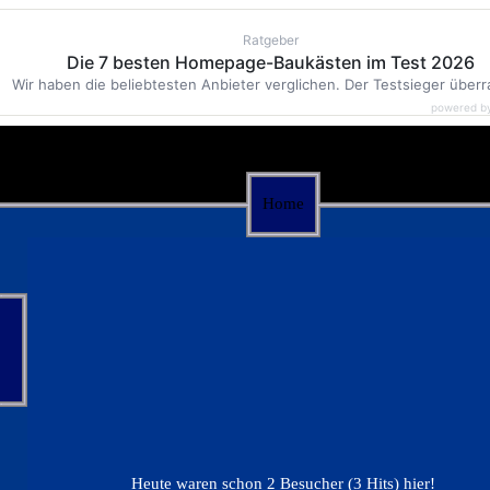
Ratgeber
Die 7 besten Homepage-Baukästen im Test 2026
Wir haben die beliebtesten Anbieter verglichen. Der Testsieger überr
powered b
Home
Heute waren schon 2 Besucher (3 Hits) hier!